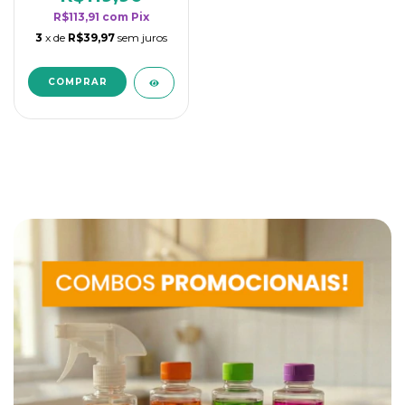
R$113,91
com
Pix
3
x de
R$39,97
sem juros