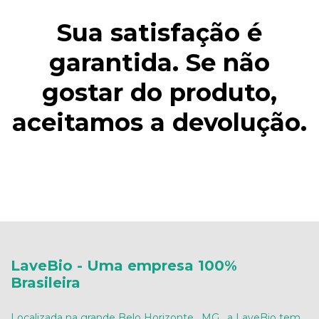
Sua satisfação é
garantida. Se não
gostar do produto,
aceitamos a devolução.
LaveBio - Uma empresa 100%
Brasileira
Localizada na grande Belo Horizonte , MG , a LaveBio tem