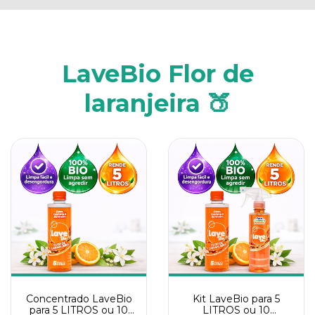
LaveBio Flor de
laranjeira 🍑
Concentrado LaveBio
Kit LaveBio para 5
para 5 LITROS ou 10
LITROS ou 10