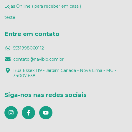
Lojas On line ( para receber em casa )
teste
Entre em contato
5531998060112
contato@navibio.com.br
Rua Essex 119 - Jardim Canada - Nova Lima - MG -
34007-638
Siga-nos nas redes sociais