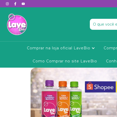
Comprar na loja oficial LaveBio
Compr
Como Comprar no site LaveBio
Conh