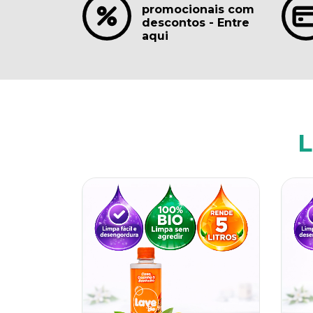
promocionais com
descontos - Entre
aqui
L