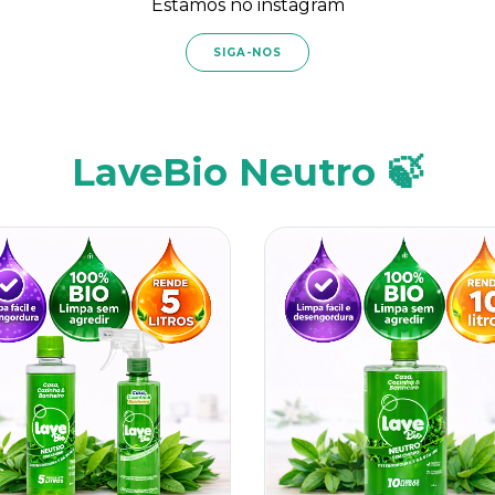
Estamos no instagram
SIGA-NOS
LaveBio Neutro 🍃