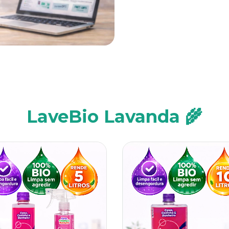
LaveBio Lavanda 🌾