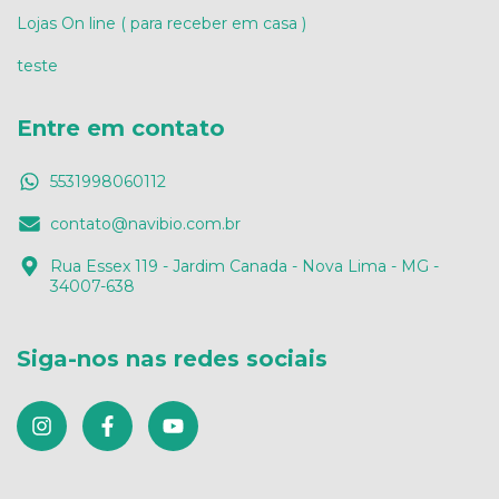
Lojas On line ( para receber em casa )
teste
Entre em contato
5531998060112
contato@navibio.com.br
Rua Essex 119 - Jardim Canada - Nova Lima - MG -
34007-638
Siga-nos nas redes sociais