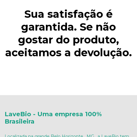
Sua satisfação é
garantida. Se não
gostar do produto,
aceitamos a devolução.
LaveBio - Uma empresa 100%
Brasileira
Localizada na grande Belo Horizonte , MG , a LaveBio tem