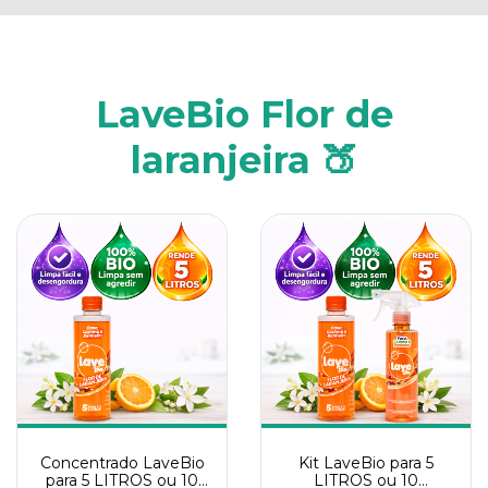
LaveBio Flor de
laranjeira 🍑
Concentrado LaveBio
Kit LaveBio para 5
para 5 LITROS ou 10
LITROS ou 10