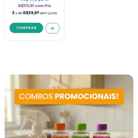
R$113,91
com
Pix
3
x de
R$39,97
sem juros