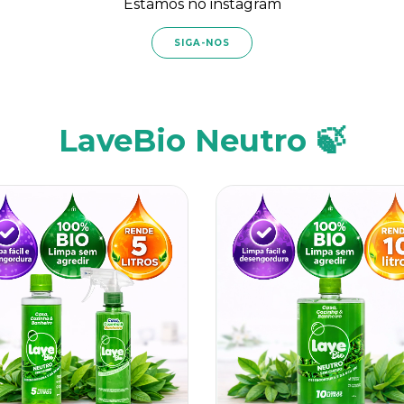
Estamos no instagram
SIGA-NOS
LaveBio Neutro 🍃