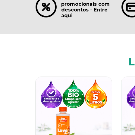
promocionais com
descontos - Entre
aqui
L