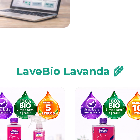
LaveBio Lavanda 🌾