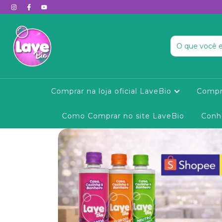
Comprar na loja oficial LaveBio
Compr
Como Comprar no site LaveBio
Conh