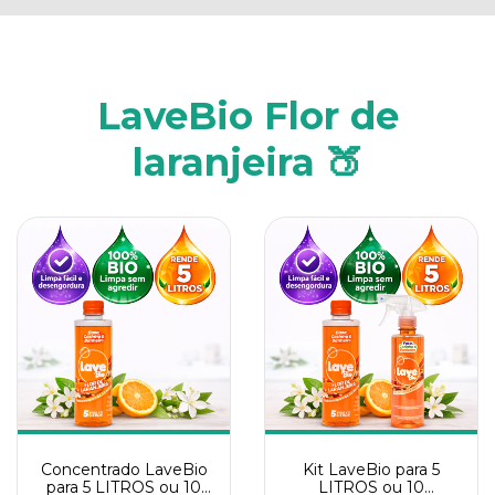
LaveBio Flor de
laranjeira 🍑
Concentrado LaveBio
Kit LaveBio para 5
para 5 LITROS ou 10
LITROS ou 10