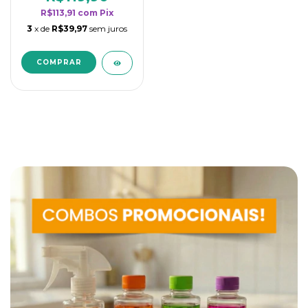
R$113,91
com
Pix
3
x de
R$39,97
sem juros