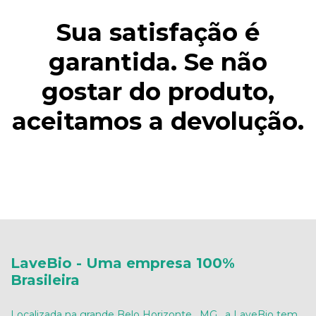
Sua satisfação é
garantida. Se não
gostar do produto,
aceitamos a devolução.
LaveBio - Uma empresa 100%
Brasileira
Localizada na grande Belo Horizonte , MG , a LaveBio tem