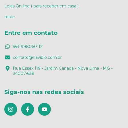
Lojas On line ( para receber em casa )
teste
Entre em contato
5531998060112
contato@navibio.com.br
Rua Essex 119 - Jardim Canada - Nova Lima - MG -
34007-638
Siga-nos nas redes sociais