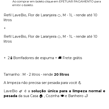
Ao comprar em boleto clique em EFETUAR PAGAMENTO para
emitir o boleto.
Refil LaveBio, Flor de Laranjeira 🍊, M - 1L - rende até 10
litros
+
Refil LaveBio, Flor de Laranjeira 🍊, M - 1L - rende até 10
litros
+ 2🧴Borrifadores de espuma + 🚚 Frete grátis
Tamanho : M - 2 litros - rende
20 litros
A limpeza não precisa ser pesada para você 💪
LaveBio 🌿 é a
solução única para a limpeza normal e
pesada
da sua Casa 🏠 , Cozinha 🍽 e Banheiro 🛁