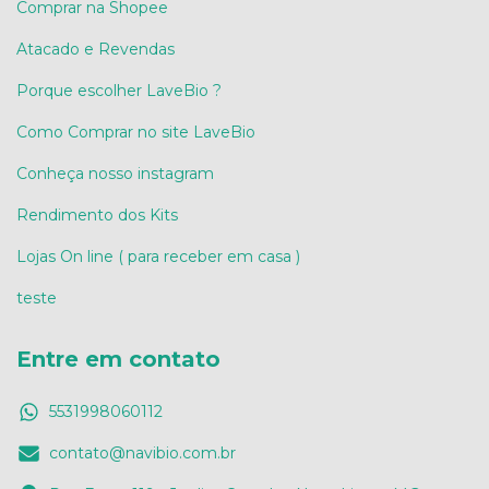
Comprar na Shopee
Atacado e Revendas
Porque escolher LaveBio ?
Como Comprar no site LaveBio
Conheça nosso instagram
Rendimento dos Kits
Lojas On line ( para receber em casa )
teste
Entre em contato
5531998060112
contato@navibio.com.br