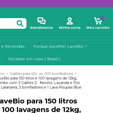
0
Atendimento
Minha conta
Meu carrinho
 e Revendas
Porque escolher LaveBio ?
Receber em casa ( Brasil )
cio
>
Galões para 50L ou 100 borrifadores
>
veBio para 150 litros e 100 lavagens de 12kg,
mbo com 3 Galões G : Neutro, Lavanda e Flor
 Laranjeira, 3 borrifadores e 1 Lava Roupas Blue
aveBio para 150 litros
 100 lavagens de 12kg,