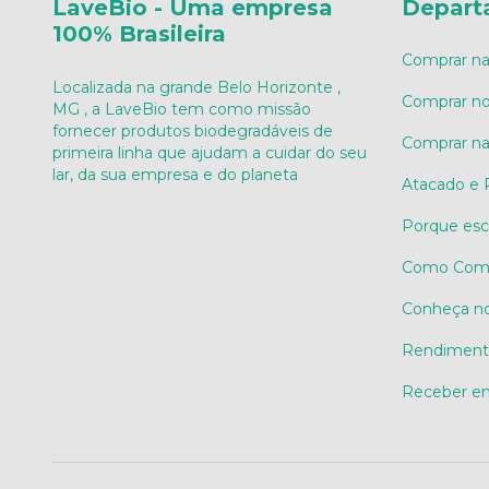
LaveBio - Uma empresa
Depart
100% Brasileira
Comprar na 
Localizada na grande Belo Horizonte ,
Comprar no
MG , a LaveBio tem como missão
fornecer produtos biodegradáveis de
Comprar n
primeira linha que ajudam a cuidar do seu
lar, da sua empresa e do planeta
Atacado e
Porque esc
Como Compr
Conheça no
Rendimento
Receber em 