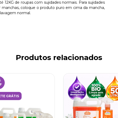
até 12KG de roupas com sujidades normais. Para sujidades
tirar manchas, coloque o produto puro em cima da mancha,
 lavagem normal.
Produtos relacionados
%
F
ETE GRÁTIS