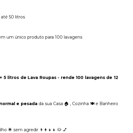
até 50 litros
em um único produto para 100 lavagens
s + 5 litros de Lava Roupas - rende 100 lavagens de 12
 normal e pesada
da sua Casa 🏠 , Cozinha 🍽 e Banheiro
o 🌟 sem agredir 👨‍👩‍👧‍👧 🐶 💅