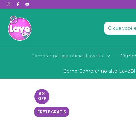
Comprar na loja oficial LaveBio
Compr
Como Comprar no site LaveBi
8
%
OFF
FRETE GRÁTIS