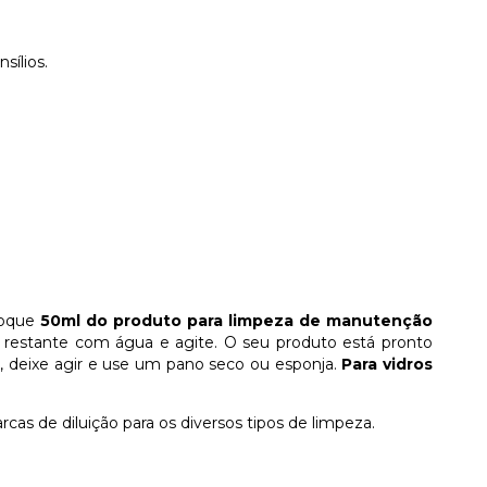
sílios.
loque
50ml do produto para limpeza de manutenção
 restante com água e agite. O seu produto está pronto
s, deixe agir e use um pano seco ou esponja.
Para vidros
cas de diluição para os diversos tipos de limpeza.