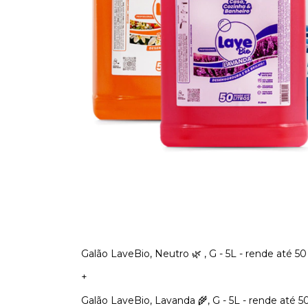
Galão LaveBio, Neutro 🌿 , G - 5L - rende até 50 
+
Galão LaveBio, Lavanda 🌾, G - 5L - rende até 50 